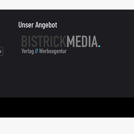
Unser Angebot
s