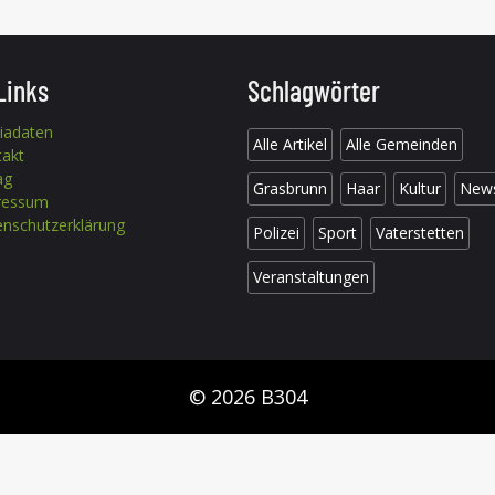
Links
Schlagwörter
iadaten
Alle Artikel
Alle Gemeinden
takt
ag
Grasbrunn
Haar
Kultur
New
ressum
nschutzerklärung
Polizei
Sport
Vaterstetten
Veranstaltungen
© 2026 B304