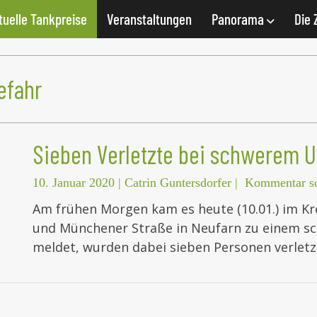
tuelle Tankpreise
Veranstaltungen
Panorama
Die 
efahr
Sieben Verletzte bei schwerem U
10. Januar 2020
|
Catrin Guntersdorfer
|
Kommentar sc
Am frühen Morgen kam es heute (10.01.) im Kr
und Münchener Straße in Neufarn zu einem sch
meldet, wurden dabei sieben Personen verletzt