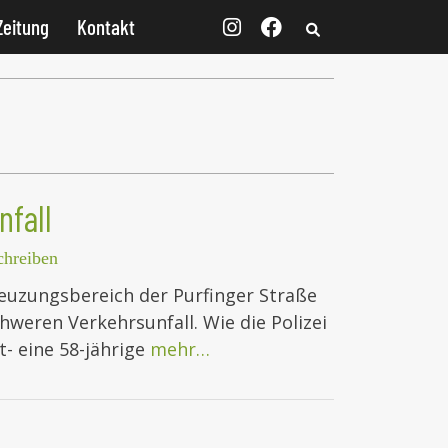
Zeitung
Kontakt
nfall
hreiben
euzungsbereich der Purfinger Straße
weren Verkehrsunfall. Wie die Polizei
- eine 58-jährige
mehr…