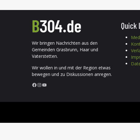
Quick 
Med
Wir bringen Nachrichten aus den
Kon
Gemeinden Grasbrunn, Haar und
Verl
Vaterstetten.
Imp
Date
Wir wollen in und mit der Region etwas
bewegen und zu Diskussionen anregen.
Facebook
Instagram
YouTube