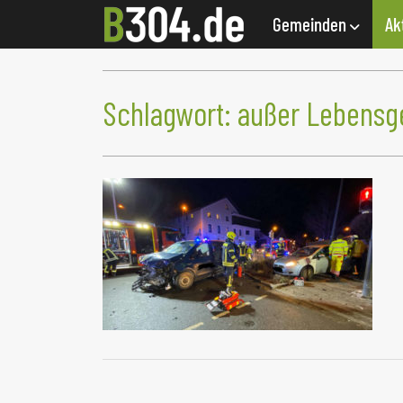
Gemeinden
Ak
Schlagwort:
außer Lebensg