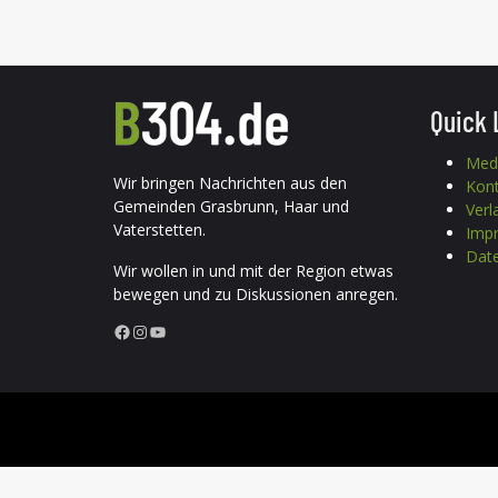
Quick 
Med
Wir bringen Nachrichten aus den
Kon
Gemeinden Grasbrunn, Haar und
Verl
Vaterstetten.
Imp
Date
Wir wollen in und mit der Region etwas
bewegen und zu Diskussionen anregen.
Facebook
Instagram
YouTube