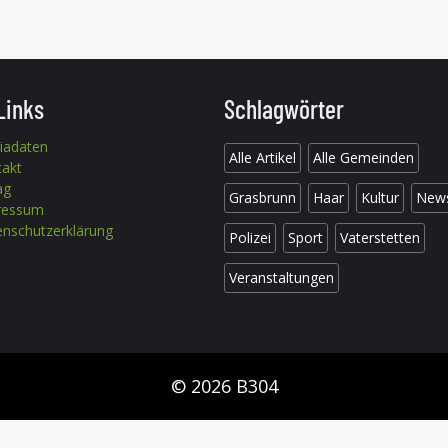
Links
Schlagwörter
iadaten
Alle Artikel
Alle Gemeinden
takt
ag
Grasbrunn
Haar
Kultur
New
ressum
nschutzerklärung
Polizei
Sport
Vaterstetten
Veranstaltungen
© 2026 B304