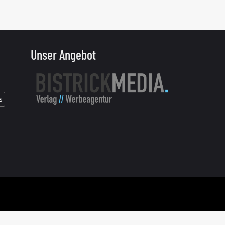
Unser Angebot
s