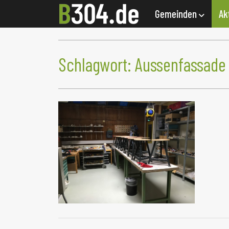
Gemeinden
Ak
Schlagwort:
Aussenfassade