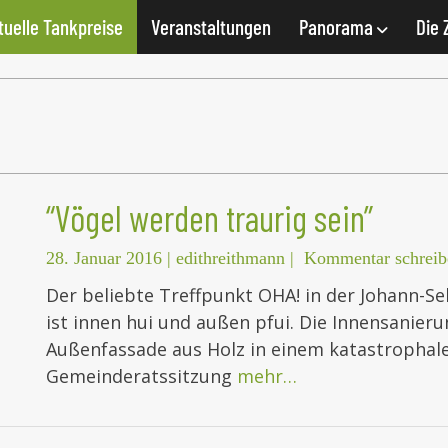
tuelle Tankpreise
Veranstaltungen
Panorama
Die 
“Vögel werden traurig sein”
28. Januar 2016
|
edithreithmann
|
Kommentar schreib
Der beliebte Treffpunkt OHA! in der Johann-Se
ist innen hui und außen pfui. Die Innensanieru
Außenfassade aus Holz in einem katastrophale
Gemeinderatssitzung
mehr…