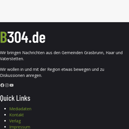
Wir bringen Nachrichten aus den Gemeinden Grasbrunn, Haar und
Vaterstetten.
Wir wollen in und mit der Region etwas bewegen und zu
Diskussionen anregen.
Facebook
Instagram
YouTube
Quick Links
Mediadaten
Kontakt
Verlag
Impressum