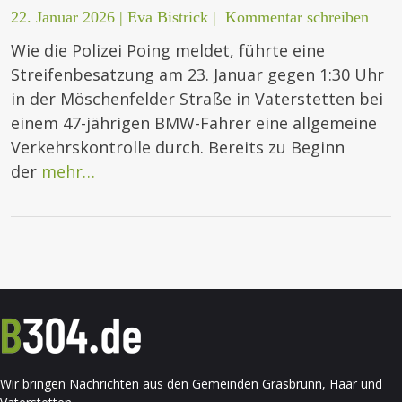
22. Januar 2026
|
Eva Bistrick
|
Kommentar schreiben
Wie die Polizei Poing meldet, führte eine
Streifenbesatzung am 23. Januar gegen 1:30 Uhr
in der Möschenfelder Straße in Vaterstetten bei
einem 47-jährigen BMW-Fahrer eine allgemeine
Verkehrskontrolle durch. Bereits zu Beginn
der
mehr…
Wir bringen Nachrichten aus den Gemeinden Grasbrunn, Haar und