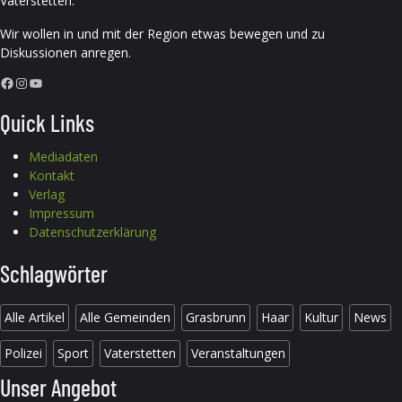
Vaterstetten.
Wir wollen in und mit der Region etwas bewegen und zu
Diskussionen anregen.
Facebook
Instagram
YouTube
Quick Links
Mediadaten
Kontakt
Verlag
Impressum
Datenschutzerklärung
Schlagwörter
Alle Artikel
Alle Gemeinden
Grasbrunn
Haar
Kultur
News
Polizei
Sport
Vaterstetten
Veranstaltungen
Unser Angebot