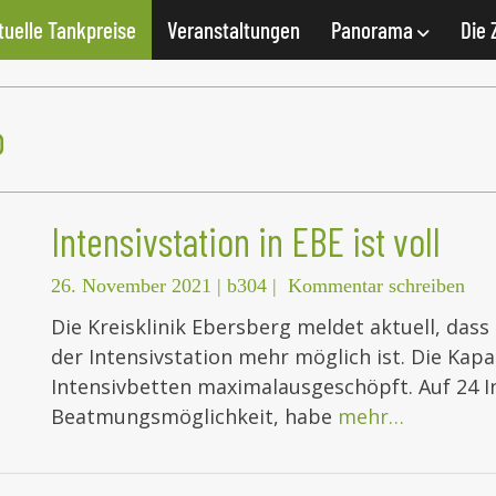
tuelle Tankpreise
Veranstaltungen
Panorama
Die 
p
Intensivstation in EBE ist voll
26. November 2021
|
b304
|
Kommentar schreiben
Die Kreisklinik Ebersberg meldet aktuell, das
der Intensivstation mehr möglich ist. Die Kapa
Intensivbetten maximalausgeschöpft. Auf 24 I
Beatmungsmöglichkeit, habe
mehr…