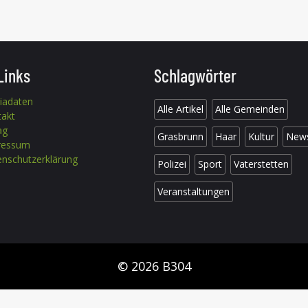
Links
Schlagwörter
iadaten
Alle Artikel
Alle Gemeinden
takt
ag
Grasbrunn
Haar
Kultur
New
ressum
nschutzerklärung
Polizei
Sport
Vaterstetten
Veranstaltungen
© 2026 B304