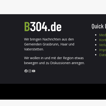
Quick 
Med
Wir bringen Nachrichten aus den
Kon
Gemeinden Grasbrunn, Haar und
Verl
Vaterstetten.
Imp
Date
Wir wollen in und mit der Region etwas
bewegen und zu Diskussionen anregen.
Facebook
Instagram
YouTube