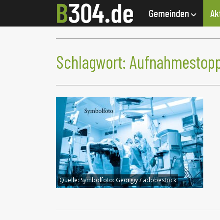
Gemeinden
Ak
Schlagwort:
Aufnahmestop
Quelle:
Symbolfoto: Georgiy / adobestock