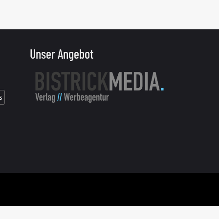
Unser Angebot
s