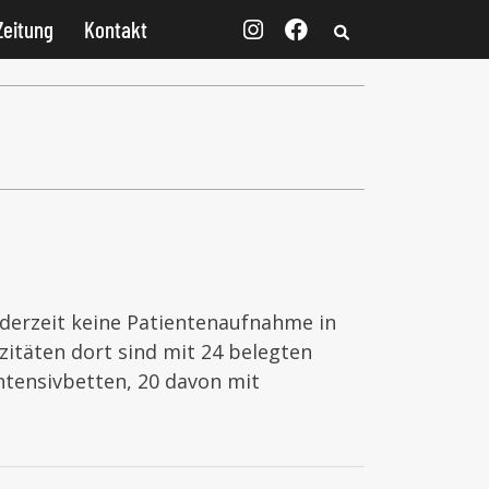
Zeitung
Kontakt
s derzeit keine Patientenaufnahme in
zitäten dort sind mit 24 belegten
ntensivbetten, 20 davon mit