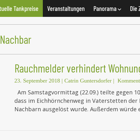
tuelle Tankpreise
Veranstaltungen
Panorama
Die 
 Nachbar
Rauchmelder verhindert Wohnun
23. September 2018
|
Catrin Guntersdorfer
|
Kommenta
Am Samstagvormittag (22.09.) teilte gegen 10
dass im Eichhörnchenweg in Vaterstetten der
Nachbarn ausgelöst wurde. Außerdem würde