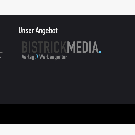
Unser Angebot
s