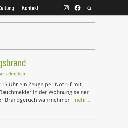
Zeitung
Kontakt
gsbrand
r schreiben
:15 Uhr ein Zeuge per Notruf mit,
 Rauchmelder in der Wohnung seiner
 er Brandgeruch wahrnehmen.
mehr…