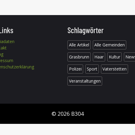
Links
Schlagwörter
iadaten
Alle Artikel
Alle Gemeinden
takt
ag
Grasbrunn
Haar
Kultur
New
ressum
nschutzerklärung
Polizei
Sport
Vaterstetten
Veranstaltungen
© 2026 B304