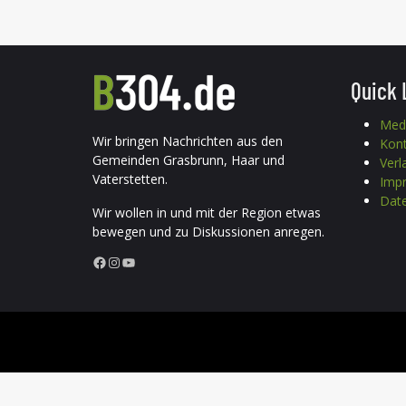
Quick 
Med
Wir bringen Nachrichten aus den
Kon
Gemeinden Grasbrunn, Haar und
Verl
Vaterstetten.
Imp
Date
Wir wollen in und mit der Region etwas
bewegen und zu Diskussionen anregen.
Facebook
Instagram
YouTube