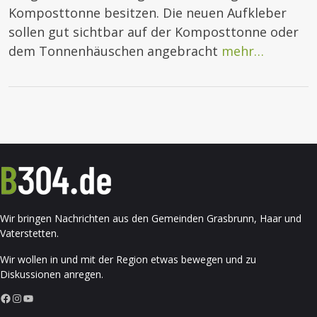
Komposttonne besitzen. Die neuen Aufkleber
sollen gut sichtbar auf der Komposttonne oder
dem Tonnenhäuschen angebracht
mehr…
Wir bringen Nachrichten aus den Gemeinden Grasbrunn, Haar und
Vaterstetten.
Wir wollen in und mit der Region etwas bewegen und zu
Diskussionen anregen.
Facebook
Instagram
YouTube