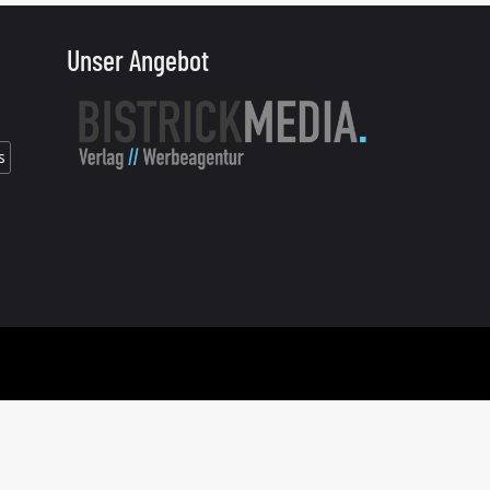
Unser Angebot
s