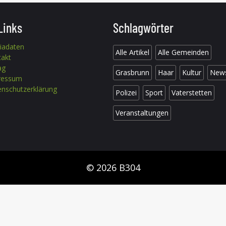
Links
Schlagwörter
iadaten
Alle Artikel
Alle Gemeinden
takt
ag
Grasbrunn
Haar
Kultur
New
ressum
nschutzerklärung
Polizei
Sport
Vaterstetten
Veranstaltungen
© 2026 B304