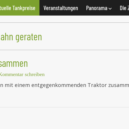
tuelle Tankpreise
Veranstaltungen
Panorama
Die 
bahn geraten
zusammen
Kommentar schreiben
gen mit einem entgegenkommenden Traktor zusamme