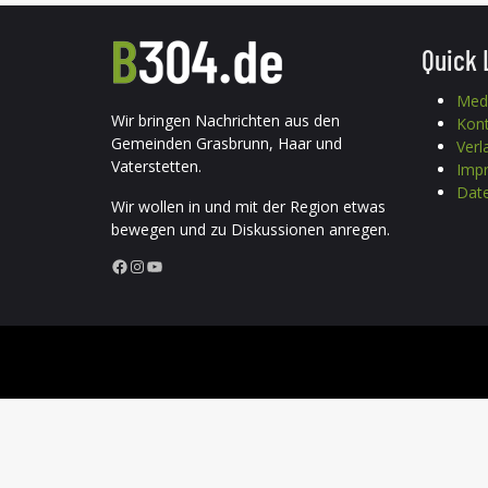
Quick 
Med
Wir bringen Nachrichten aus den
Kon
Gemeinden Grasbrunn, Haar und
Verl
Vaterstetten.
Imp
Date
Wir wollen in und mit der Region etwas
bewegen und zu Diskussionen anregen.
Facebook
Instagram
YouTube