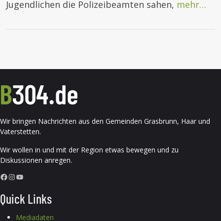
Jugendlichen die Polizeibeamten sahen,
mehr…
Wir bringen Nachrichten aus den Gemeinden Grasbrunn, Haar und
Vaterstetten.
Wir wollen in und mit der Region etwas bewegen und zu
Diskussionen anregen.
Facebook
Instagram
YouTube
Quick Links
Mediadaten