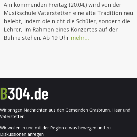
Am kommenden Freitag (20.04.) wird von der
Musikschule Vaterstetten eine alte Tradition neu
belebt, indem die nicht die Schüler, sondern die
Lehrer, im Rahmen eines Konzertes auf der
Bühne stehen. Ab 19 Uhr
mehr…
Wir bringen Nachrichten aus den Gemeinden Grasbrunn, Haar und
Vaterstetten.
Wir wollen in und mit der Region etwas bewegen und zu
Diskussionen anregen.