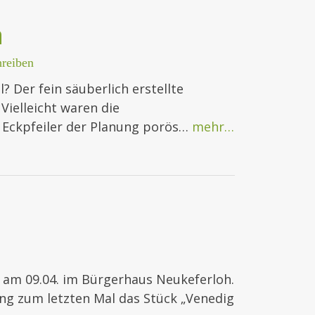
h
reiben
l? Der fein säuberlich erstellte
Vielleicht waren die
 Eckpfeiler der Planung porös…
mehr…
r am 09.04. im Bürgerhaus Neukeferloh.
ung zum letzten Mal das Stück „Venedig