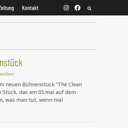
Zeitung
Kontakt
enstück
reiben
nem neuen Bühnenstück “The Clean
m Stück, das am 05.mai auf dem
n, was man tut, wenn mal