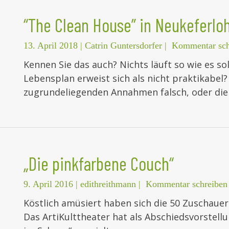
“The Clean House” in Neukeferlo
13. April 2018
|
Catrin Guntersdorfer
|
Kommentar sch
Kennen Sie das auch? Nichts läuft so wie es sol
Lebensplan erweist sich als nicht praktikabel? 
zugrundeliegenden Annahmen falsch, oder die
„Die pinkfarbene Couch“
9. April 2016
|
edithreithmann
|
Kommentar schreiben
Köstlich amüsiert haben sich die 50 Zuschaue
Das ArtiKulttheater hat als Abschiedsvorstell