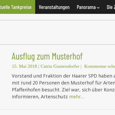
tuelle Tankpreise
Veranstaltungen
Panorama
Die 
Ausflug zum Musterhof
15. Mai 2018
|
Catrin Guntersdorfer
|
Kommentar schr
Vorstand und Fraktion der Haarer SPD haben 
mit rund 20 Personen den Musterhof für Arten
Pfaffenhofen besucht. Ziel war, sich über Kon
informieren, Artenschutz
mehr…