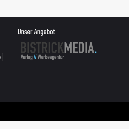
Unser Angebot
s