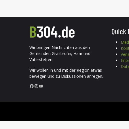
Quick 
Med
Wir bringen Nachrichten aus den
Kon
Gemeinden Grasbrunn, Haar und
Verl
Vaterstetten.
Imp
Date
Wir wollen in und mit der Region etwas
bewegen und zu Diskussionen anregen.
Facebook
Instagram
YouTube