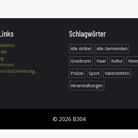
Links
Schlagwörter
iadaten
Alle Artikel
Alle Gemeinden
takt
ag
Grasbrunn
Haar
Kultur
New
ressum
nschutzerklärung
Polizei
Sport
Vaterstetten
Veranstaltungen
© 2026 B304