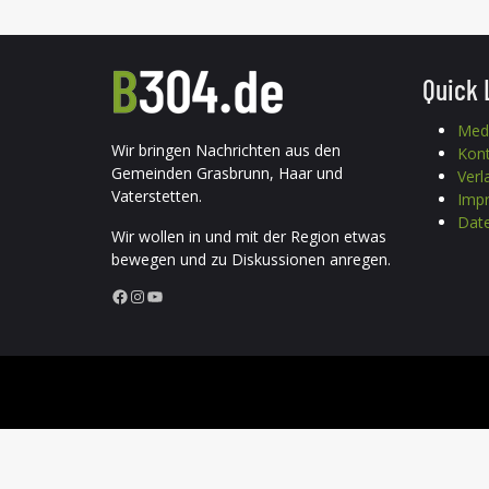
Quick 
Med
Wir bringen Nachrichten aus den
Kon
Gemeinden Grasbrunn, Haar und
Verl
Vaterstetten.
Imp
Date
Wir wollen in und mit der Region etwas
bewegen und zu Diskussionen anregen.
Facebook
Instagram
YouTube