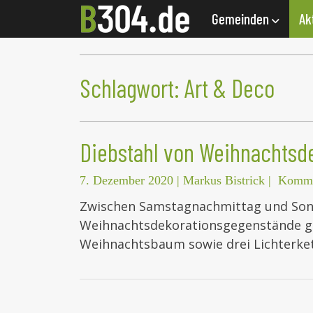
Gemeinden
Ak
Schlagwort:
Art & Deco
Diebstahl von Weihnachtsd
7. Dezember 2020
|
Markus Bistrick
|
Komme
Zwischen Samstagnachmittag und Sonn
Weihnachtsdekorationsgegenstände ges
Weihnachtsbaum sowie drei Lichterk