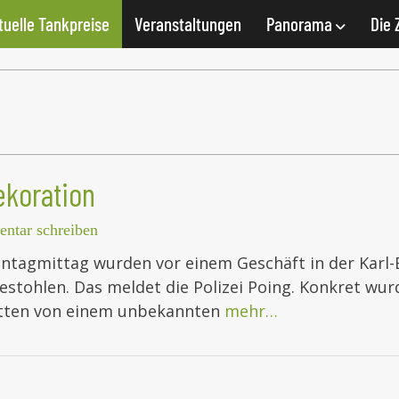
tuelle Tankpreise
Veranstaltungen
Panorama
Die 
ekoration
ntar schreiben
tagmittag wurden vor einem Geschäft in der Karl-
tohlen. Das meldet die Polizei Poing. Konkret wurd
etten von einem unbekannten
mehr…