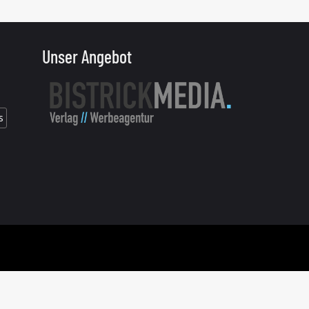
Unser Angebot
s