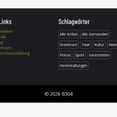
Links
Schlagwörter
iadaten
Alle Artikel
Alle Gemeinden
takt
ag
Grasbrunn
Haar
Kultur
New
ressum
nschutzerklärung
Polizei
Sport
Vaterstetten
Veranstaltungen
© 2026 B304