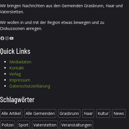
Wir bringen Nachrichten aus den Gemeinden Grasbrunn, Haar und
Vaterstetten.
Wir wollen in und mit der Region etwas bewegen und zu
Diskussionen anregen.
Facebook
Instagram
YouTube
Quick Links
Mediadaten
Kontakt
Verlag
Impressum
Datenschutzerklärung
Schlagwörter
Alle Artikel
Alle Gemeinden
Grasbrunn
Haar
Kultur
News
Polizei
Sport
Vaterstetten
Veranstaltungen