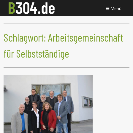
Menü
Schlagwort:
Arbeitsgemeinschaft
für Selbstständige