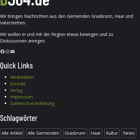
Wir bringen Nachrichten aus den Gemeinden Grasbrunn, Haar und
Vaterstetten.
Wir wollen in und mit der Region etwas bewegen und zu
Diskussionen anregen.
Facebook
Instagram
YouTube
Quick Links
Mediadaten
Kontakt
Verlag
Impressum
Datenschutzerklärung
Schlagwörter
Alle Artikel
Alle Gemeinden
Grasbrunn
Haar
Kultur
News