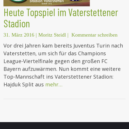
Heute Topspiel im Vaterstettener
Stadion
31. März 2016
|
Moritz Steidl
|
Kommentar schreiben
Vor drei Jahren kam bereits Juventus Turin nach
Vaterstetten, um sich für das Champions
League-Viertelfinale gegen den großen FC
Bayern aufzuwärmen. Nun kommt eine weitere
Top-Mannschaft ins Vaterstettener Stadion:
Hajduk Split aus
mehr…