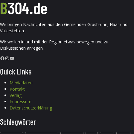
Wir bringen Nachrichten aus den Gemeinden Grasbrunn, Haar und
Vaterstetten.
Wir wollen in und mit der Region etwas bewegen und zu
Diskussionen anregen.
Facebook
Instagram
YouTube
Quick Links
Mediadaten
Kontakt
Verlag
Impressum
Datenschutzerklärung
Schlagwörter