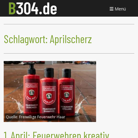
Menü
Schlagwort:
Aprilscherz
Quelle:
Freiwillige Feuerwehr Haar
1. April: Feuerwehren kreativ