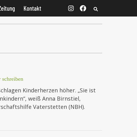
Zeitung
Kontakt
 schreiben
chlagen Kinderherzen höher. „Sie ist
nkindern“, weiß Anna Birnstiel,
schaftshilfe Vaterstetten (NBH).