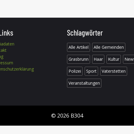
Links
Schlagwörter
iadaten
Alle Artikel
Alle Gemeinden
takt
ag
Grasbrunn
Haar
Kultur
New
ressum
nschutzerklärung
Polizei
Sport
Vaterstetten
Veranstaltungen
© 2026 B304