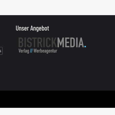
Unser Angebot
s