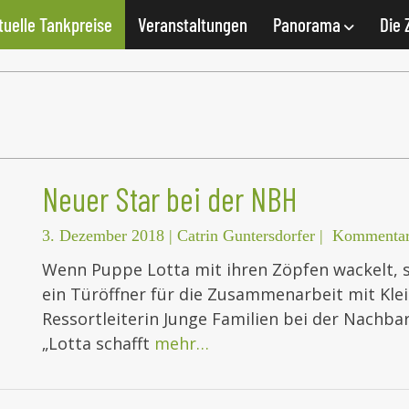
tuelle Tankpreise
Veranstaltungen
Panorama
Die 
Neuer Star bei der NBH
3. Dezember 2018
|
Catrin Guntersdorfer
|
Kommentar
Wenn Puppe Lotta mit ihren Zöpfen wackelt, s
ein Türöffner für die Zusammenarbeit mit Klei
Ressortleiterin Junge Familien bei der Nachbar
„Lotta schafft
mehr…