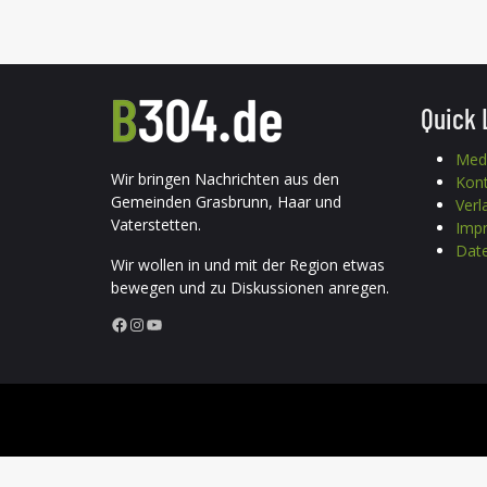
Quick 
Med
Wir bringen Nachrichten aus den
Kon
Gemeinden Grasbrunn, Haar und
Verl
Vaterstetten.
Imp
Date
Wir wollen in und mit der Region etwas
bewegen und zu Diskussionen anregen.
Facebook
Instagram
YouTube