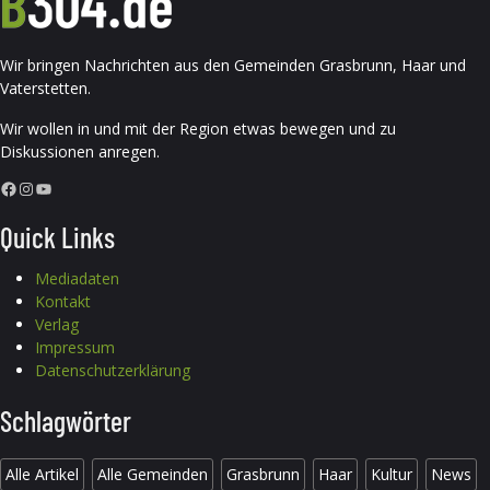
Wir bringen Nachrichten aus den Gemeinden Grasbrunn, Haar und
Vaterstetten.
Wir wollen in und mit der Region etwas bewegen und zu
Diskussionen anregen.
Facebook
Instagram
YouTube
Quick Links
Mediadaten
Kontakt
Verlag
Impressum
Datenschutzerklärung
Schlagwörter
Alle Artikel
Alle Gemeinden
Grasbrunn
Haar
Kultur
News