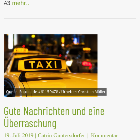
A3
mehr…
Quelle:
Fotolia.de #61159478 / Urheber: Christian Müller
Gute Nachrichten und eine
Überraschung
19. Juli 2019
|
Catrin Guntersdorfer
|
Kommentar