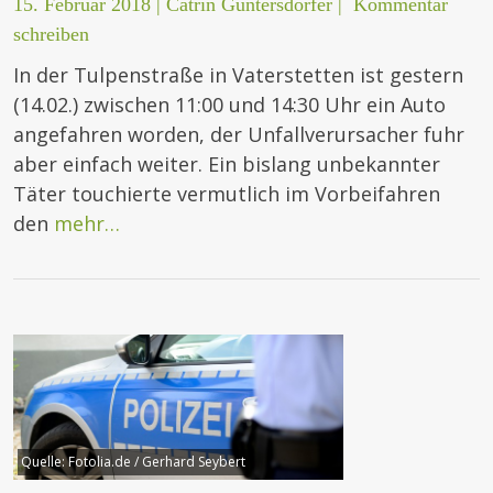
15. Februar 2018
|
Catrin Guntersdorfer
|
Kommentar
schreiben
In der Tulpenstraße in Vaterstetten ist gestern
(14.02.) zwischen 11:00 und 14:30 Uhr ein Auto
angefahren worden, der Unfallverursacher fuhr
aber einfach weiter. Ein bislang unbekannter
Täter touchierte vermutlich im Vorbeifahren
den
mehr…
Quelle:
Fotolia.de / Gerhard Seybert