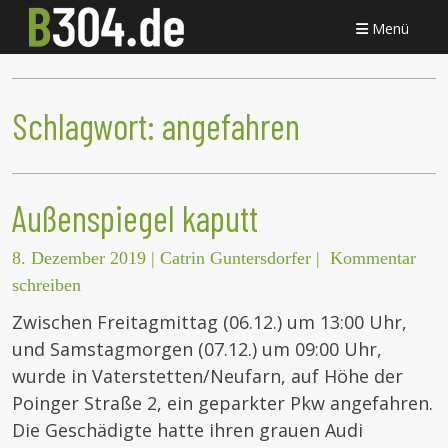
Menü
Schlagwort:
angefahren
Außenspiegel kaputt
8. Dezember 2019
|
Catrin Guntersdorfer
|
Kommentar
schreiben
Zwischen Freitagmittag (06.12.) um 13:00 Uhr,
und Samstagmorgen (07.12.) um 09:00 Uhr,
wurde in Vaterstetten/Neufarn, auf Höhe der
Poinger Straße 2, ein geparkter Pkw angefahren.
Die Geschädigte hatte ihren grauen Audi