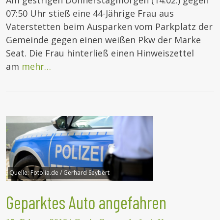
Am gestrigen Donnerstagmorgen (14.02.) gegen
07:50 Uhr stieß eine 44-Jährige Frau aus
Vaterstetten beim Ausparken vom Parkplatz der
Gemeinde gegen einen weißen Pkw der Marke
Seat. Die Frau hinterließ einen Hinweiszettel
am
mehr…
Quelle:
Fotolia.de / Gerhard Seybert
Geparktes Auto angefahren