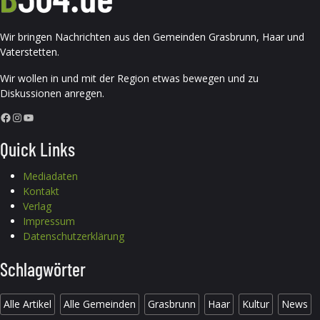
Wir bringen Nachrichten aus den Gemeinden Grasbrunn, Haar und
Vaterstetten.
Wir wollen in und mit der Region etwas bewegen und zu
Diskussionen anregen.
Facebook
Instagram
YouTube
Quick Links
Mediadaten
Kontakt
Verlag
Impressum
Datenschutzerklärung
Schlagwörter
Alle Artikel
Alle Gemeinden
Grasbrunn
Haar
Kultur
News