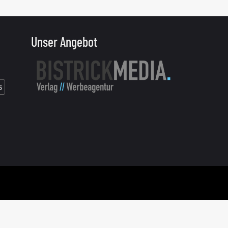
Unser Angebot
s