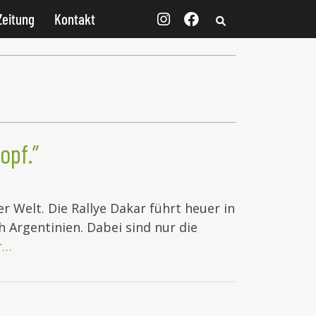
Zeitung
Kontakt
opf.”
er Welt. Die Rallye Dakar führt heuer in
 Argentinien. Dabei sind nur die
r…