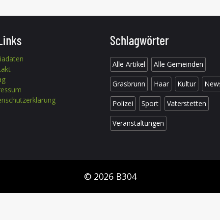
Links
Schlagwörter
iadaten
Alle Artikel
Alle Gemeinden
takt
ag
Grasbrunn
Haar
Kultur
New
ressum
nschutzerklärung
Polizei
Sport
Vaterstetten
Veranstaltungen
© 2026 B304