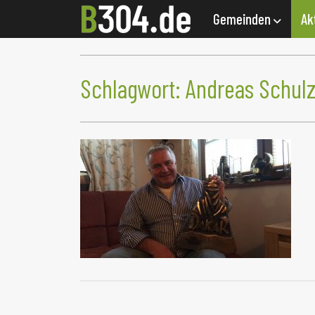
Gemeinden
Ak
Schlagwort:
Andreas Schul