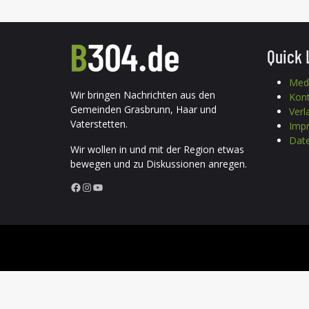
Quick 
Med
Wir bringen Nachrichten aus den
Kon
Gemeinden Grasbrunn, Haar und
Verl
Vaterstetten.
Imp
Date
Wir wollen in und mit der Region etwas
bewegen und zu Diskussionen anregen.
Facebook
Instagram
YouTube