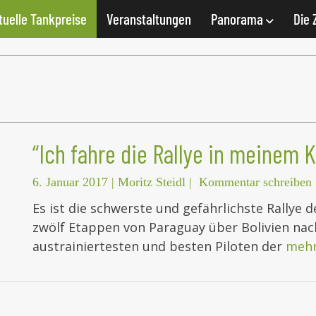
tuelle Tankpreise
Veranstaltungen
Panorama
Die 
z
“Ich fahre die Rallye in meinem K
6. Januar 2017
|
Moritz Steidl
|
Kommentar schreiben
Es ist die schwerste und gefährlichste Rallye d
zwölf Etappen von Paraguay über Bolivien nach
austrainiertesten und besten Piloten der
meh