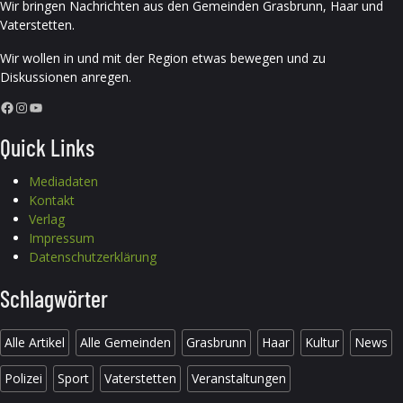
Wir bringen Nachrichten aus den Gemeinden Grasbrunn, Haar und
Vaterstetten.
Wir wollen in und mit der Region etwas bewegen und zu
Diskussionen anregen.
Facebook
Instagram
YouTube
Quick Links
Mediadaten
Kontakt
Verlag
Impressum
Datenschutzerklärung
Schlagwörter
Alle Artikel
Alle Gemeinden
Grasbrunn
Haar
Kultur
News
Polizei
Sport
Vaterstetten
Veranstaltungen