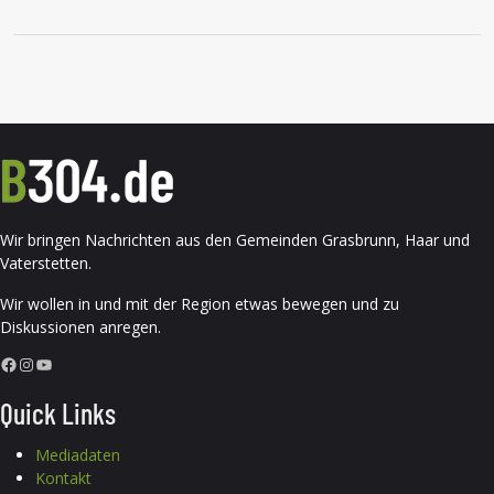
Wir bringen Nachrichten aus den Gemeinden Grasbrunn, Haar und
Vaterstetten.
Wir wollen in und mit der Region etwas bewegen und zu
Diskussionen anregen.
Facebook
Instagram
YouTube
Quick Links
Mediadaten
Kontakt