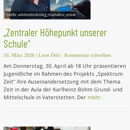
Quelle:
adobestock/oleg_chumakov, privat
„Zentraler Höhepunkt unserer
Schule“
16. März 2026
|
Leon Öttl
|
Kommentar schreiben
Am Donnerstag, 30. April ab 18 Uhr präsentieren
Jugendliche im Rahmen des Projekts „Spektrum
Zeit“ ihre Auseinandersetzung mit dem Thema
Zeit in der Aula der Karlheinz-Böhm Grund- und
Mittelschule in Vaterstetten. Der
mehr…