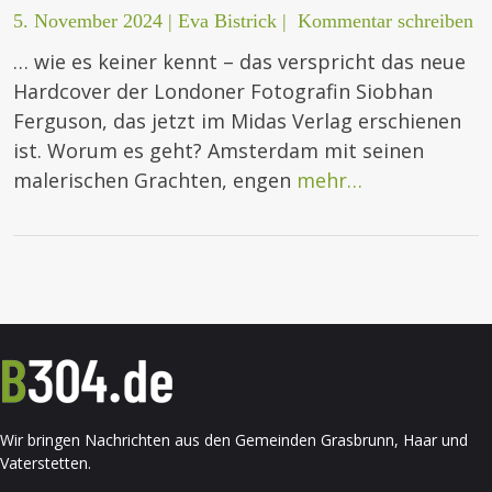
5. November 2024
|
Eva Bistrick
|
Kommentar schreiben
… wie es keiner kennt – das verspricht das neue
Hardcover der Londoner Fotografin Siobhan
Ferguson, das jetzt im Midas Verlag erschienen
ist. Worum es geht? Amsterdam mit seinen
malerischen Grachten, engen
mehr…
Wir bringen Nachrichten aus den Gemeinden Grasbrunn, Haar und
Vaterstetten.