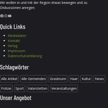
Wir wollen in und mit der Region etwas bewegen und zu
Diskussionen anregen.
Facebook
Instagram
YouTube
Quick Links
Mediadaten
Kontakt
Verlag
Impressum
Datenschutzerklärung
Schlagwörter
Alle Artikel
Alle Gemeinden
Grasbrunn
Haar
Kultur
News
Polizei
Sport
Vaterstetten
Veranstaltungen
Unser Angebot