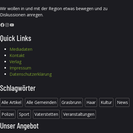
Wir wollen in und mit der Region etwas bewegen und zu
Diskussionen anregen.
Facebook
Instagram
YouTube
Quick Links
Mediadaten
Kontakt
Verlag
Impressum
Datenschutzerklärung
Schlagwörter
Alle Artikel
Alle Gemeinden
Grasbrunn
Haar
Kultur
News
Polizei
Sport
Vaterstetten
Veranstaltungen
Unser Angebot