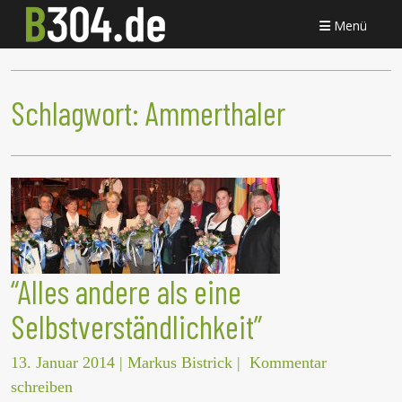
Menü
Schlagwort:
Ammerthaler
“Alles andere als eine
Selbstverständlichkeit”
13. Januar 2014
|
Markus Bistrick
|
Kommentar
schreiben