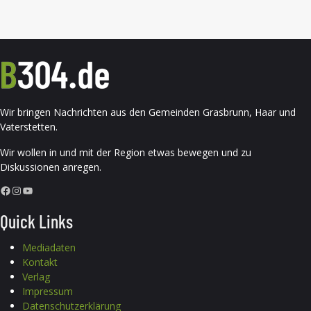
Wir bringen Nachrichten aus den Gemeinden Grasbrunn, Haar und
Vaterstetten.
Wir wollen in und mit der Region etwas bewegen und zu
Diskussionen anregen.
Facebook
Instagram
YouTube
Quick Links
Mediadaten
Kontakt
Verlag
Impressum
Datenschutzerklärung