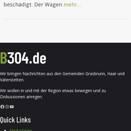
beschädigt. Der Wagen
mehr…
Wir bringen Nachrichten aus den Gemeinden Grasbrunn, Haar und
Vaterstetten.
Wir wollen in und mit der Region etwas bewegen und zu
Diskussionen anregen.
Facebook
Instagram
YouTube
Quick Links
Mediadaten