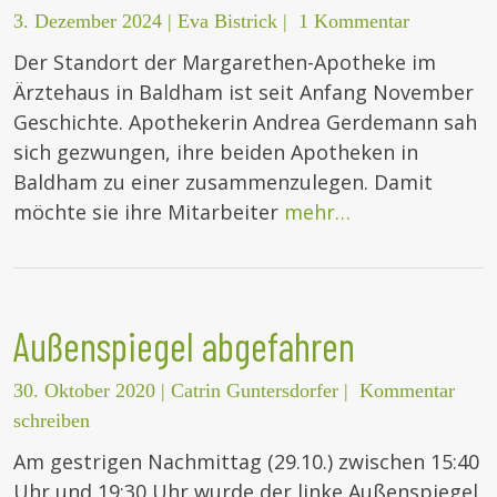
3. Dezember 2024
|
Eva Bistrick
|
1 Kommentar
Der Standort der Margarethen-Apotheke im
Ärztehaus in Baldham ist seit Anfang November
Geschichte. Apothekerin Andrea Gerdemann sah
sich gezwungen, ihre beiden Apotheken in
Baldham zu einer zusammenzulegen. Damit
möchte sie ihre Mitarbeiter
mehr…
Außenspiegel abgefahren
30. Oktober 2020
|
Catrin Guntersdorfer
|
Kommentar
schreiben
Am gestrigen Nachmittag (29.10.) zwischen 15:40
Uhr und 19:30 Uhr wurde der linke Außenspiegel