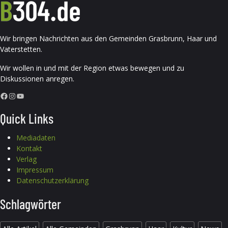
Wir bringen Nachrichten aus den Gemeinden Grasbrunn, Haar und
Vaterstetten.
Wir wollen in und mit der Region etwas bewegen und zu
Diskussionen anregen.
Facebook
Instagram
YouTube
Quick Links
Mediadaten
Kontakt
Verlag
Impressum
Datenschutzerklärung
Schlagwörter