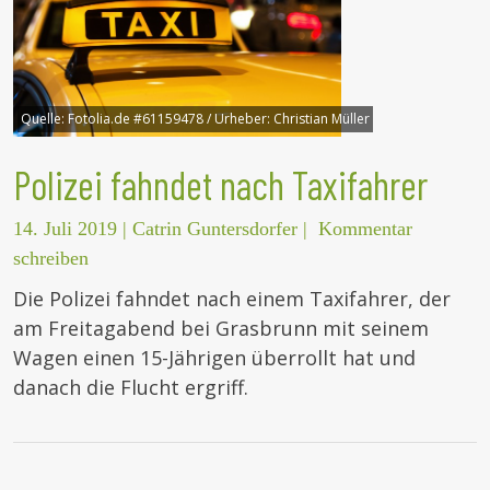
Quelle:
Fotolia.de #61159478 / Urheber: Christian Müller
Polizei fahndet nach Taxifahrer
14. Juli 2019
|
Catrin Guntersdorfer
|
Kommentar
schreiben
Die Polizei fahndet nach einem Taxifahrer, der
am Freitagabend bei Grasbrunn mit seinem
Wagen einen 15-Jährigen überrollt hat und
danach die Flucht ergriff.