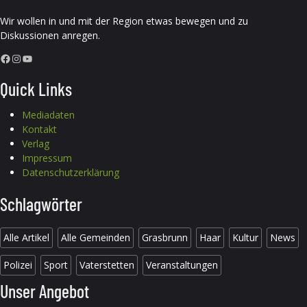
Wir wollen in und mit der Region etwas bewegen und zu
Diskussionen anregen.
Facebook
Instagram
YouTube
Quick Links
Mediadaten
Kontakt
Verlag
Impressum
Datenschutzerklärung
Schlagwörter
Alle Artikel
Alle Gemeinden
Grasbrunn
Haar
Kultur
News
Polizei
Sport
Vaterstetten
Veranstaltungen
Unser Angebot