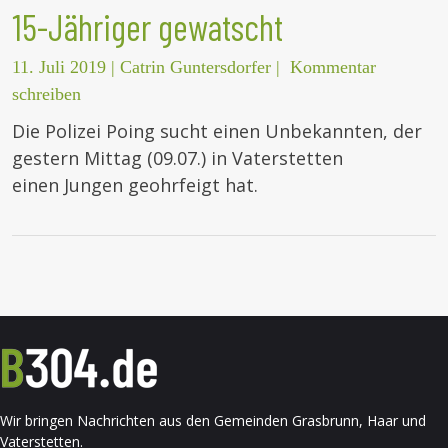
15-Jähriger gewatscht
11. Juli 2019
|
Catrin Guntersdorfer
|
Kommentar
schreiben
Die Polizei Poing sucht einen Unbekannten, der
gestern Mittag (09.07.) in Vaterstetten
einen Jungen geohrfeigt hat.
Wir bringen Nachrichten aus den Gemeinden Grasbrunn, Haar und
Vaterstetten.