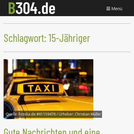
Menü
Schlagwort:
15-Jähriger
Quelle:
Fotolia.de #61159478 / Urheber: Christian Müller
Gute Nachrichten und eine