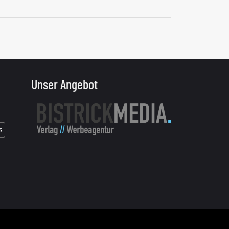
Unser Angebot
s