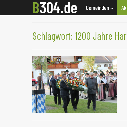
Gemeinden
Ak
Schlagwort:
1200 Jahre Ha