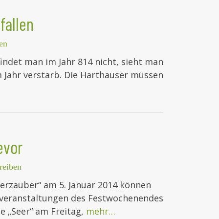
fallen
en
indet man im Jahr 814 nicht, sieht man
m Jahr verstarb. Die Harthauser müssen
evor
reiben
terzauber“ am 5. Januar 2014 können
ptveranstaltungen des Festwochenendes
ie „Seer“ am Freitag,
mehr…