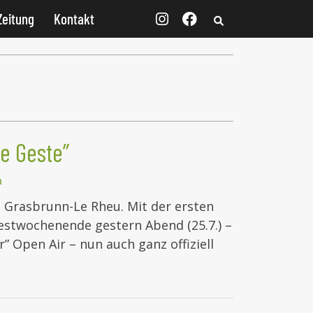
Zeitung
Kontakt
e Geste”
n
t Grasbrunn-Le Rheu. Mit der ersten
stwochenende gestern Abend (25.7.) –
r” Open Air – nun auch ganz offiziell