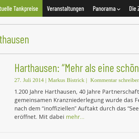
tuelle Tankpreise
Veranstaltungen
Panorama
Die 
rthausen
Harthausen: “Mehr als eine schön
27. Juli 2014
|
Markus Bistrick
|
Kommentar schreibe
1.200 Jahre Harthausen, 40 Jahre Partnerschaf
gemeinsamen Kranzniederlegung wurde das Fe
nach dem “inoffiziellen” Auftakt durch das “See
eröffnet. Mit dabei
mehr…