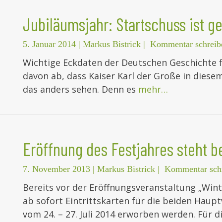
Jubiläumsjahr: Startschuss ist ge
5. Januar 2014
|
Markus Bistrick
|
Kommentar schreib
Wichtige Eckdaten der Deutschen Geschichte f
davon ab, dass Kaiser Karl der Große in diese
das anders sehen. Denn es
mehr…
Eröffnung des Festjahres steht b
7. November 2013
|
Markus Bistrick
|
Kommentar sch
Bereits vor der Eröffnungsveranstaltung „Win
ab sofort Eintrittskarten für die beiden Hau
vom 24. – 27. Juli 2014 erworben werden. Für d