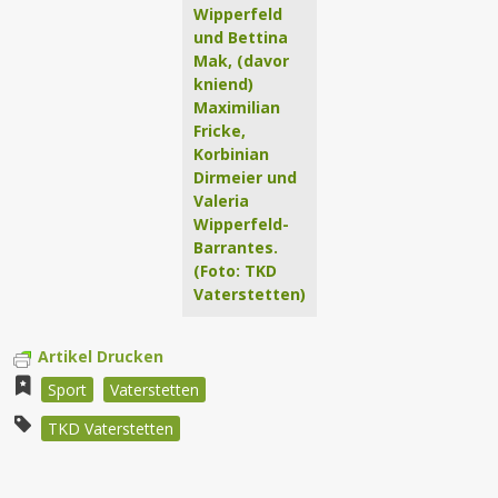
Wipperfeld
und Bettina
Mak, (davor
kniend)
Maximilian
Fricke,
Korbinian
Dirmeier und
Valeria
Wipperfeld-
Barrantes.
(Foto: TKD
Vaterstetten)
Artikel Drucken
Sport
Vaterstetten
TKD Vaterstetten