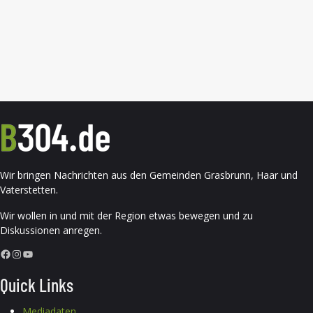
Wir bringen Nachrichten aus den Gemeinden Grasbrunn, Haar und
Vaterstetten.
Wir wollen in und mit der Region etwas bewegen und zu
Diskussionen anregen.
Facebook
Instagram
YouTube
Quick Links
Mediadaten