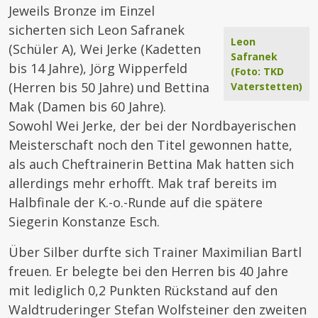
Jeweils Bronze im Einzel
sicherten sich Leon Safranek
Leon
(Schüler A), Wei Jerke (Kadetten
Safranek
bis 14 Jahre), Jörg Wipperfeld
(Foto: TKD
(Herren bis 50 Jahre) und Bettina
Vaterstetten)
Mak (Damen bis 60 Jahre).
Sowohl Wei Jerke, der bei der Nordbayerischen
Meisterschaft noch den Titel gewonnen hatte,
als auch Cheftrainerin Bettina Mak hatten sich
allerdings mehr erhofft. Mak traf bereits im
Halbfinale der K.-o.-Runde auf die spätere
Siegerin Konstanze Esch.
Über Silber durfte sich Trainer Maximilian Bartl
freuen. Er belegte bei den Herren bis 40 Jahre
mit lediglich 0,2 Punkten Rückstand auf den
Waldtruderinger Stefan Wolfsteiner den zweiten