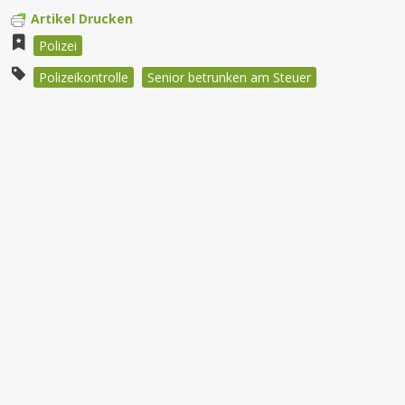
Artikel Drucken
Polizei
Polizeikontrolle
Senior betrunken am Steuer
Beitragsnavigation