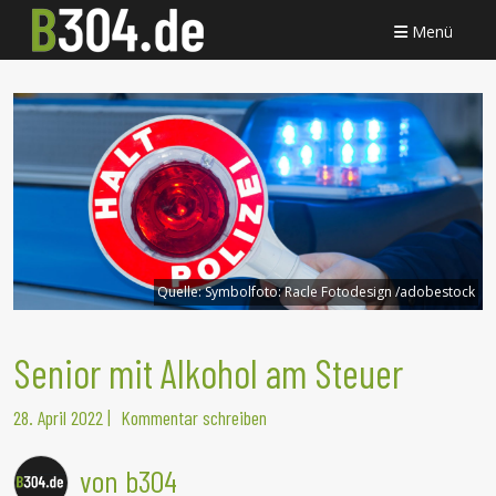
Menü
Quelle:
Symbolfoto: Racle Fotodesign /adobestock
Senior mit Alkohol am Steuer
28. April 2022
|
Kommentar schreiben
von b304