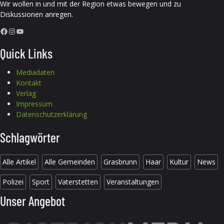
Wir wollen in und mit der Region etwas bewegen und zu
Diskussionen anregen.
Facebook
Instagram
YouTube
Quick Links
Mediadaten
Kontakt
Verlag
Impressum
Datenschutzerklärung
Schlagwörter
Alle Artikel
Alle Gemeinden
Grasbrunn
Haar
Kultur
News
Polizei
Sport
Vaterstetten
Veranstaltungen
Unser Angebot