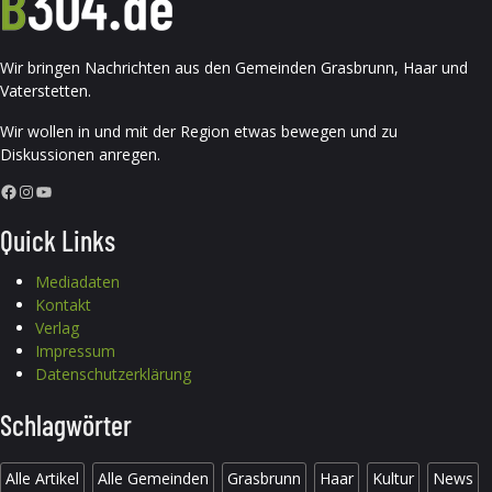
Wir bringen Nachrichten aus den Gemeinden Grasbrunn, Haar und
Vaterstetten.
Wir wollen in und mit der Region etwas bewegen und zu
Diskussionen anregen.
Facebook
Instagram
YouTube
Quick Links
Mediadaten
Kontakt
Verlag
Impressum
Datenschutzerklärung
Schlagwörter
Alle Artikel
Alle Gemeinden
Grasbrunn
Haar
Kultur
News