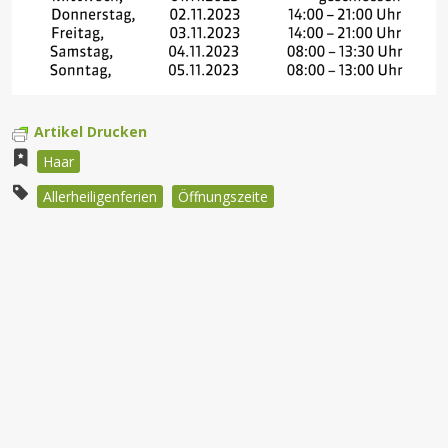
Artikel Drucken
Haar
Allerheiligenferien
Öffnungszeite
Beitragsnavigation