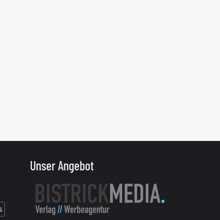
Unser Angebot
s