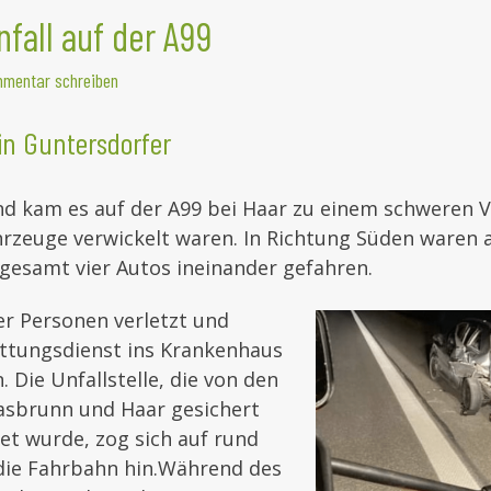
fall auf der A99
mentar schreiben
in Guntersdorfer
 kam es auf der A99 bei Haar zu einem schweren Ve
rzeuge verwickelt waren. In Richtung Süden waren 
gesamt vier Autos ineinander gefahren.
er Personen verletzt und
tungsdienst ins Krankenhaus
 Die Unfallstelle, die von den
sbrunn und Haar gesichert
et wurde, zog sich auf rund
ie Fahrbahn hin.
Während des