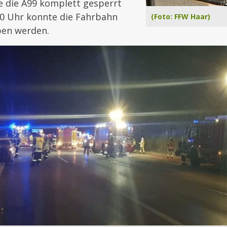
e die A99 komplett gesperrt
0 Uhr konnte die Fahrbahn
(Foto: FFW Haar)
ben werden.