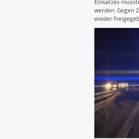
Einsatzes musst
werden. Gegen 2
wieder freigege