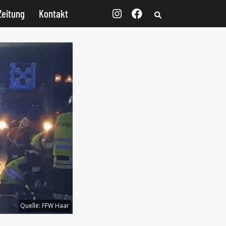
Zeitung
Kontakt
Quelle:
FFW Haar