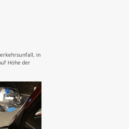
rkehrsunfall, in
auf Höhe der