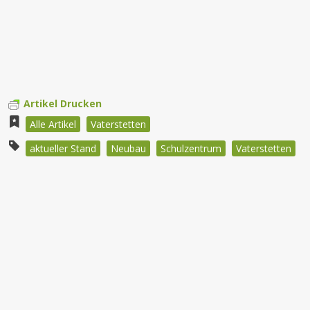
Artikel Drucken
Alle Artikel
Vaterstetten
aktueller Stand
Neubau
Schulzentrum
Vaterstetten
Beitragsnavigation