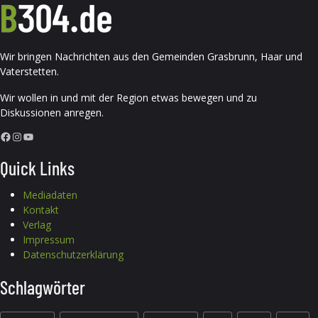
Wir bringen Nachrichten aus den Gemeinden Grasbrunn, Haar und
Vaterstetten.
Wir wollen in und mit der Region etwas bewegen und zu
Diskussionen anregen.
Facebook
Instagram
YouTube
Quick Links
Mediadaten
Kontakt
Verlag
Impressum
Datenschutzerklärung
Schlagwörter