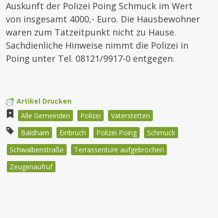
Auskunft der Polizei Poing Schmuck im Wert
von insgesamt 4000,- Euro. Die Hausbewohner
waren zum Tatzeitpunkt nicht zu Hause.
Sachdienliche Hinweise nimmt die Polizei in
Poing unter Tel. 08121/9917-0 entgegen.
Artikel Drucken
Alle Gemeinden
Polizei
Vaterstetten
Baldham
Einbruch
Polizei Poing
Schmuck
Schwalbenstraße
Terrassentüre aufgebrochen
Zeugenaufruf
Beitragsnavigation