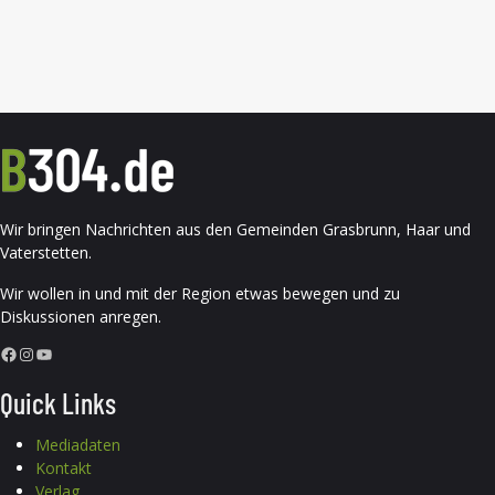
Wir bringen Nachrichten aus den Gemeinden Grasbrunn, Haar und
Vaterstetten.
Wir wollen in und mit der Region etwas bewegen und zu
Diskussionen anregen.
Facebook
Instagram
YouTube
Quick Links
Mediadaten
Kontakt
Verlag