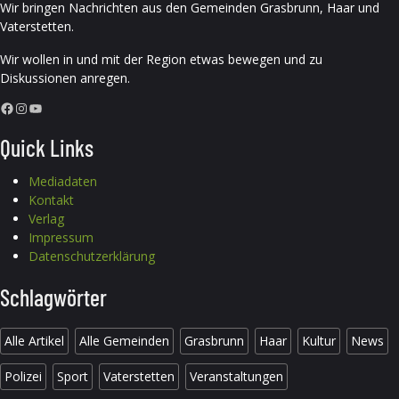
Wir bringen Nachrichten aus den Gemeinden Grasbrunn, Haar und
Vaterstetten.
Wir wollen in und mit der Region etwas bewegen und zu
Diskussionen anregen.
Facebook
Instagram
YouTube
Quick Links
Mediadaten
Kontakt
Verlag
Impressum
Datenschutzerklärung
Schlagwörter
Alle Artikel
Alle Gemeinden
Grasbrunn
Haar
Kultur
News
Polizei
Sport
Vaterstetten
Veranstaltungen