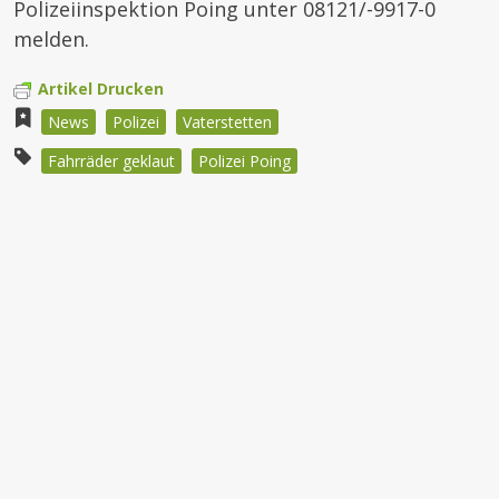
Polizeiinspektion Poing unter 08121/-9917-0
melden.
Artikel Drucken
News
Polizei
Vaterstetten
Fahrräder geklaut
Polizei Poing
Beitragsnavigation