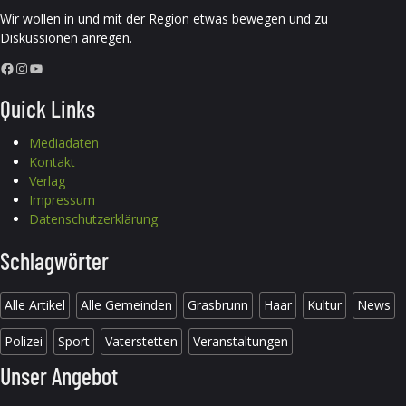
Wir wollen in und mit der Region etwas bewegen und zu
Diskussionen anregen.
Facebook
Instagram
YouTube
Quick Links
Mediadaten
Kontakt
Verlag
Impressum
Datenschutzerklärung
Schlagwörter
Alle Artikel
Alle Gemeinden
Grasbrunn
Haar
Kultur
News
Polizei
Sport
Vaterstetten
Veranstaltungen
Unser Angebot