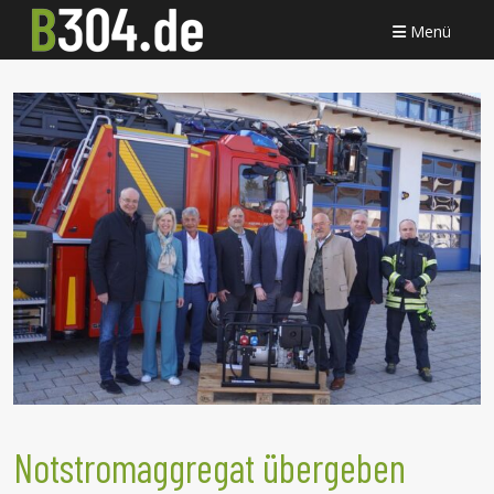
Menü
Notstromaggregat übergeben