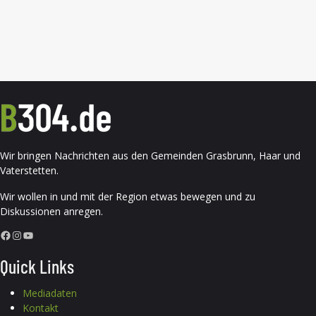
Wir bringen Nachrichten aus den Gemeinden Grasbrunn, Haar und
Vaterstetten.
Wir wollen in und mit der Region etwas bewegen und zu
Diskussionen anregen.
Facebook
Instagram
YouTube
Quick Links
Mediadaten
Kontakt