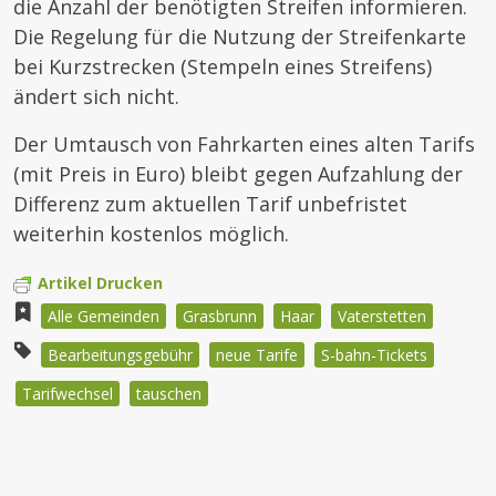
die Anzahl der benötigten Streifen informieren.
Die Regelung für die Nutzung der Streifenkarte
bei Kurzstrecken (Stempeln eines Streifens)
ändert sich nicht.
Der Umtausch von Fahrkarten eines alten Tarifs
(mit Preis in Euro) bleibt gegen Aufzahlung der
Differenz zum aktuellen Tarif unbefristet
weiterhin kostenlos möglich.
Artikel Drucken
Alle Gemeinden
Grasbrunn
Haar
Vaterstetten
Bearbeitungsgebühr
neue Tarife
S-bahn-Tickets
Tarifwechsel
tauschen
Beitragsnavigation