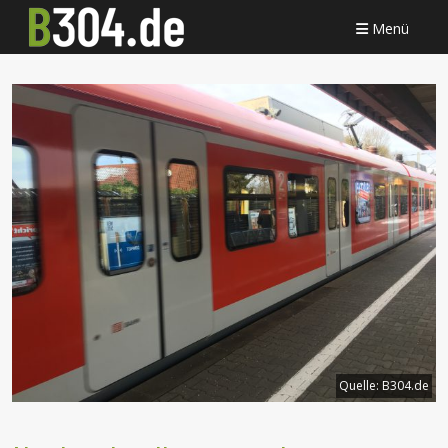
Menü
Quelle:
B304.de