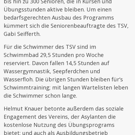
bis hin zu 300 Senioren, die in Kursen und
Übungsstunden aktive bleiben. Um einen
bedarfsgerechten Ausbau des Programms
kümmert sich die Seniorenbeauftragte des TSV,
Gabi Seifferth.
Für die Schwimmer des TSV sind im
Schwimmbad 29,5 Stunden pro Woche
reserviert. Davon fallen 14,5 Stunden auf
Wassergymnastik, Seepferdchen und
Wasserfloh. Die übrigen Stunden bleiben für‘s
Schwimmtraining; mit langen Wartelisten leben
die Schwimmer schon lange.
Helmut Knauer betonte außerdem das soziale
Engagement des Vereins, der Asylanten die
kostenlose Nutzung des Übungsprograms
bietet; und auch als Ausbildungsbetrieb