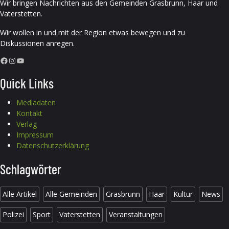
Wir bringen Nachrichten aus den Gemeinden Grasbrunn, Haar und
Vaterstetten.
Wir wollen in und mit der Region etwas bewegen und zu
Diskussionen anregen.
Facebook
Instagram
YouTube
Quick Links
Mediadaten
Kontakt
Verlag
Impressum
Datenschutzerklärung
Schlagwörter
Alle Artikel
Alle Gemeinden
Grasbrunn
Haar
Kultur
News
Polizei
Sport
Vaterstetten
Veranstaltungen