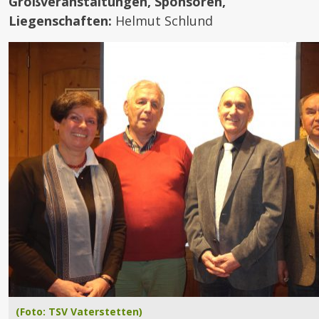
Großveranstaltungen, Sponsoren,
Liegenschaften:
Helmut Schlund
(Foto: TSV Vaterstetten)