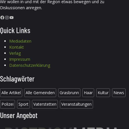
Wir wollen in und mit der Region etwas bewegen und zu
Diskussionen anregen.
Facebook
Instagram
YouTube
Quick Links
Mediadaten
Kontakt
Verlag
Impressum
Datenschutzerklärung
Schlagwörter
Alle Artikel
Alle Gemeinden
Grasbrunn
Haar
Kultur
News
Polizei
Sport
Vaterstetten
Veranstaltungen
Unser Angebot