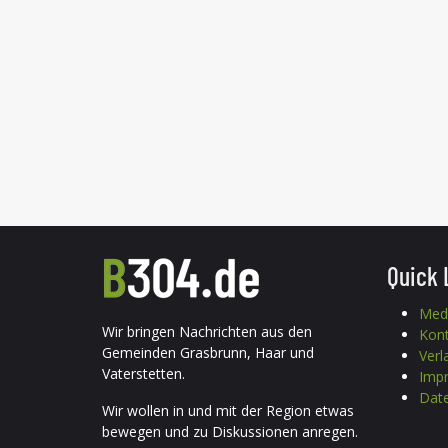
Quick 
Med
Wir bringen Nachrichten aus den
Kon
Gemeinden Grasbrunn, Haar und
Verl
Vaterstetten.
Imp
Date
Wir wollen in und mit der Region etwas
bewegen und zu Diskussionen anregen.