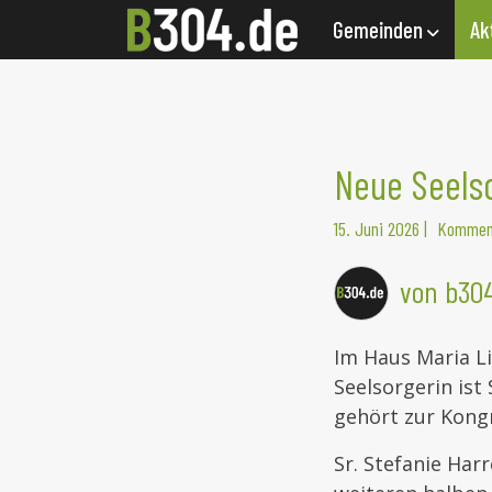
Gemeinden
Ak
Neue Seelso
15. Juni 2026
|
Komment
von b30
Im Haus Maria Li
Seelsorgerin ist
gehört zur Kongr
Sr. Stefanie Har