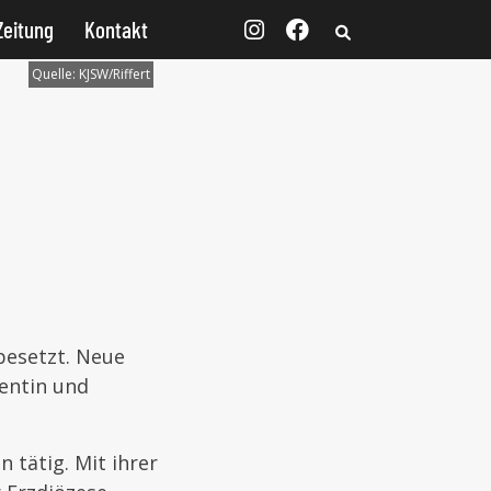
Zeitung
Kontakt
Quelle:
KJSW/Riffert
 besetzt. Neue
rentin und
 tätig. Mit ihrer