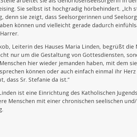
Stelle arbeitet sie als Gehörlosenseelsorgerin in de
sing. Sie selbst ist hochgradig hörbehindert. „Ich 
, denn sie zeigt, dass Seelsorgerinnen und Seelsorg
aben können und vielleicht gerade dadurch einfühl
 Harrer.
kob, Leiterin des Hauses Maria Linden, begrüßt die
icht nur um die Gestaltung von Gottesdiensten, so
 Menschen hier wieder jemanden haben, mit dem sie
sprechen können oder auch einfach einmal ihr Herz
t, dass Sr. Stefanie da ist.“
inden ist eine Einrichtung des Katholischen Jugend
ere Menschen mit einer chronischen seelischen und/
g.