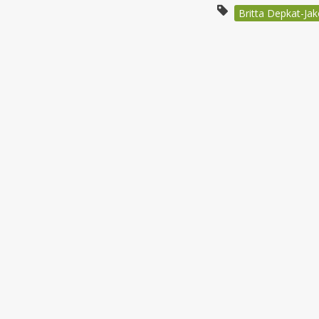
Britta Depkat-Ja
Beitragsnav