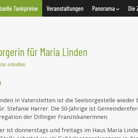
tuelle Tankpreise
Veranstaltungen
Panorama
Die 
rgerin für Maria Linden
ar schreiben
4
nden in Vaterstetten ist die Seelsorgestelle wieder
 Sr. Stefanie Harrer. Die 50-Jährige ist Gemeinderefe
egation der Dillinger Franziskanerinnen.
rer ist donnerstags und freitags im Haus Maria Linden