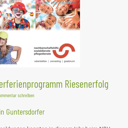
ferienprogramm Riesenerfolg
ommentar schreiben
in Guntersdorfer