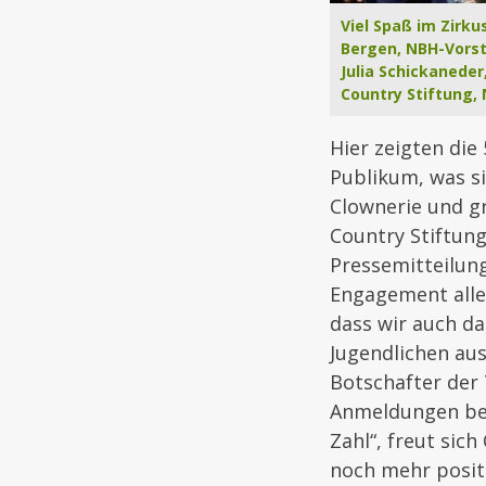
Viel Spaß im Zirku
Bergen, NBH-Vorst
Julia Schickaneder
Country Stiftung, 
Hier zeigten di
Publikum, was si
Clownerie und g
Country Stiftung
Pressemitteilung
Engagement alle
dass wir auch d
Jugendlichen aus
Botschafter der 
Anmeldungen be
Zahl“, freut sic
noch mehr positi