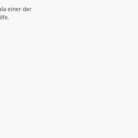
la einer der
lfe.