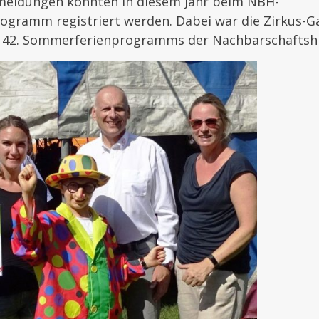
meldungen konnten in diesem Jahr beim NBH-
gramm registriert werden. Dabei war die Zirkus-Ga
42. Sommerferienprogramms der Nachbarschaftshi