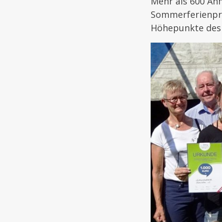
Mehr als 600 An
Sommerferienpro
Höhepunkte des 