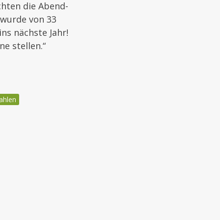
chten die Abend-
wurde von 33
ns nächste Jahr!
e stellen.“
ahlen