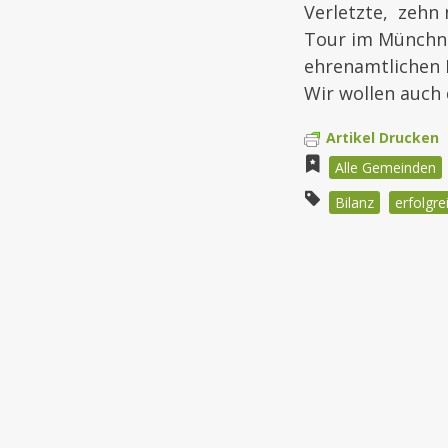
Verletzte, zehn
Tour im Münchn
ehrenamtlichen B
Wir wollen auch 
Artikel Drucken
Alle Gemeinden
Bilanz
erfolgre
Beitragsnav