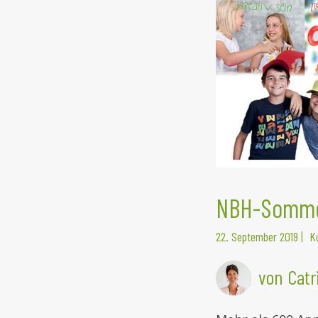
NBH-Sommer
22. September 2019
|
K
von Catr