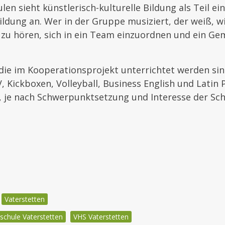
len sieht künstlerisch-kulturelle Bildung als Teil ei
ildung an. Wer in der Gruppe musiziert, der weiß, wie
zu hören, sich in ein Team einzuordnen und ein Gem
die im Kooperationsprojekt unterrichtet werden sin
Kickboxen, Volleyball, Business English und Latin P
, je nach Schwerpunktsetzung und Interesse der Sch
Vaterstetten
schule Vaterstetten
VHS Vaterstetten