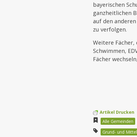
bayerischen Schu
ganzheitlichen B
auf den anderen 
zu verfolgen.
Weitere Fächer, 
Schwimmen, EDV, 
Fächer wechseln
Artikel Drucken
Alle Gemeinden
Grund- und Mittel