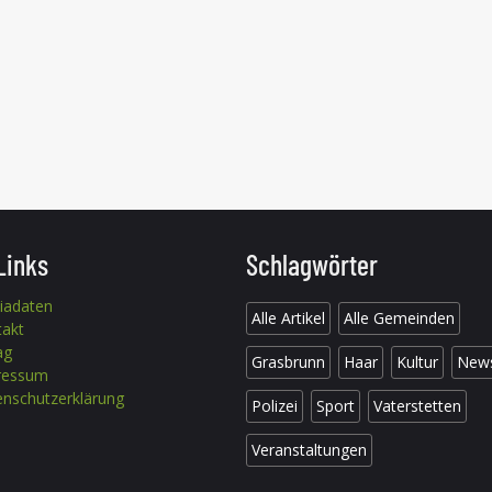
Links
Schlagwörter
iadaten
Alle Artikel
Alle Gemeinden
takt
ag
Grasbrunn
Haar
Kultur
New
ressum
nschutzerklärung
Polizei
Sport
Vaterstetten
Veranstaltungen