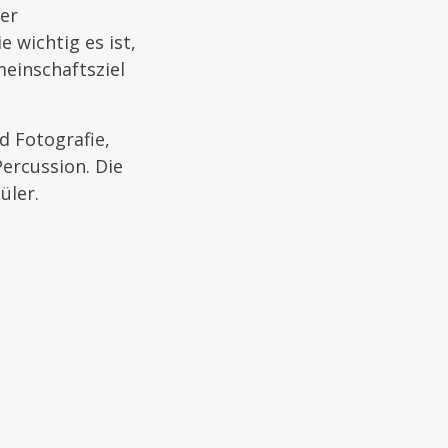
ner
 wichtig es ist,
einschaftsziel
d Fotografie,
ercussion. Die
üler.