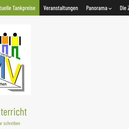
tuelle Tankpreise
Veranstaltungen
Panorama
Die 
terricht
r schreiben