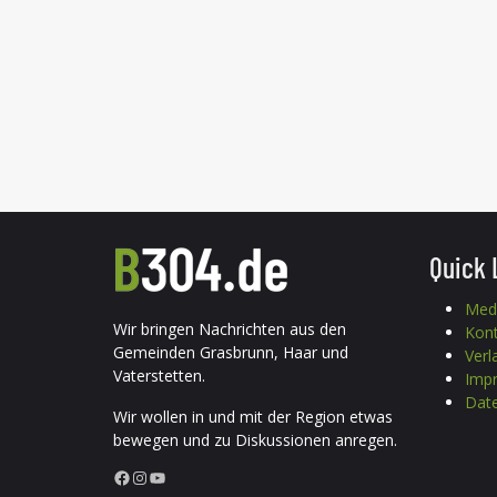
Quick 
Med
Wir bringen Nachrichten aus den
Kon
Gemeinden Grasbrunn, Haar und
Verl
Vaterstetten.
Imp
Date
Wir wollen in und mit der Region etwas
bewegen und zu Diskussionen anregen.
Facebook
Instagram
YouTube