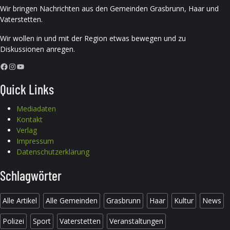
Wir bringen Nachrichten aus den Gemeinden Grasbrunn, Haar und
Vaterstetten.
Wir wollen in und mit der Region etwas bewegen und zu
Diskussionen anregen.
Facebook
Instagram
YouTube
Quick Links
Mediadaten
Kontakt
Verlag
Impressum
Datenschutzerklärung
Schlagwörter
Alle Artikel
Alle Gemeinden
Grasbrunn
Haar
Kultur
News
Polizei
Sport
Vaterstetten
Veranstaltungen