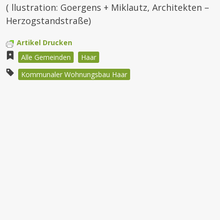
( llustration: Goergens + Miklautz, Architekten –
Herzogstandstraße)
Artikel Drucken
Alle Gemeinden
Haar
Kommunaler Wohnungsbau Haar
Beitragsnavigation