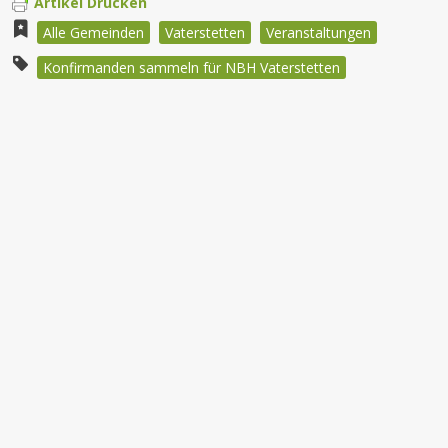
Artikel Drucken
Alle Gemeinden
Vaterstetten
Veranstaltungen
Konfirmanden sammeln für NBH Vaterstetten
Beitragsnavigation