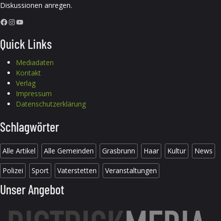
Diskussionen anregen.
Facebook
Instagram
YouTube
Quick Links
Mediadaten
Kontakt
Verlag
Impressum
Datenschutzerklärung
Schlagwörter
Alle Artikel
Alle Gemeinden
Grasbrunn
Haar
Kultur
News
Polizei
Sport
Vaterstetten
Veranstaltungen
Unser Angebot