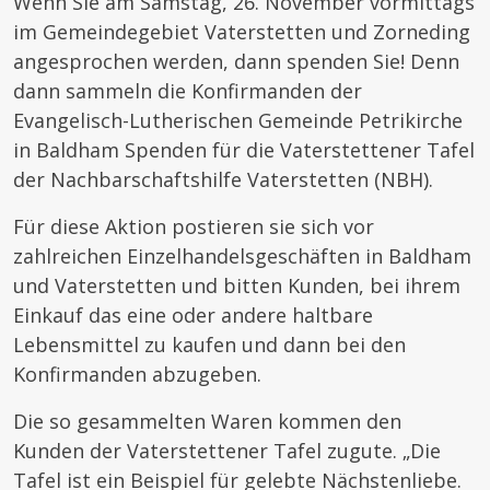
Wenn Sie am Samstag, 26. November vormittags
im Gemeindegebiet Vaterstetten und Zorneding
angesprochen werden, dann spenden Sie! Denn
dann sammeln die Konfirmanden der
Evangelisch-Lutherischen Gemeinde Petrikirche
in Baldham Spenden für die Vaterstettener Tafel
der Nachbarschaftshilfe Vaterstetten (NBH).
Für diese Aktion postieren sie sich vor
zahlreichen Einzelhandelsgeschäften in Baldham
und Vaterstetten und bitten Kunden, bei ihrem
Einkauf das eine oder andere haltbare
Lebensmittel zu kaufen und dann bei den
Konfirmanden abzugeben.
Die so gesammelten Waren kommen den
Kunden der Vaterstettener Tafel zugute. „Die
Tafel ist ein Beispiel für gelebte Nächstenliebe.