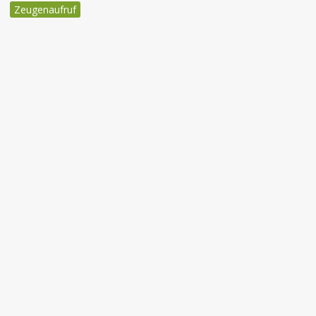
Zeugenaufruf
Beitragsnavigation