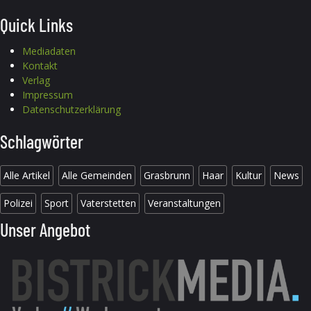
Quick Links
Mediadaten
Kontakt
Verlag
Impressum
Datenschutzerklärung
Schlagwörter
Alle Artikel
Alle Gemeinden
Grasbrunn
Haar
Kultur
News
Polizei
Sport
Vaterstetten
Veranstaltungen
Unser Angebot