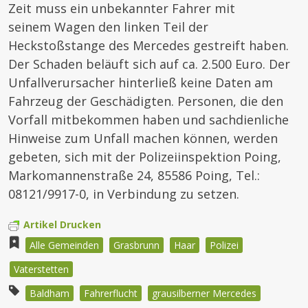
Zeit muss ein unbekannter Fahrer mit
seinem Wagen den linken Teil der
Heckstoßstange des Mercedes gestreift haben.
Der Schaden beläuft sich auf ca. 2.500 Euro. Der
Unfallverursacher hinterließ keine Daten am
Fahrzeug der Geschädigten. Personen, die den
Vorfall mitbekommen haben und sachdienliche
Hinweise zum Unfall machen können, werden
gebeten, sich mit der Polizeiinspektion Poing,
Markomannenstraße 24, 85586 Poing, Tel.:
08121/9917-0, in Verbindung zu setzen.
Artikel Drucken
Alle Gemeinden
Grasbrunn
Haar
Polizei
Vaterstetten
Baldham
Fahrerflucht
grausilberner Mercedes