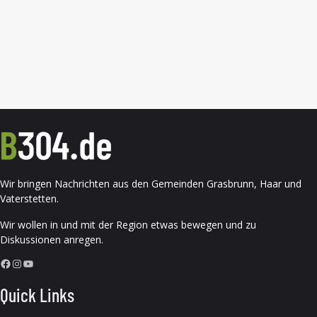
Wir bringen Nachrichten aus den Gemeinden Grasbrunn, Haar und
Vaterstetten.
Wir wollen in und mit der Region etwas bewegen und zu
Diskussionen anregen.
Facebook
Instagram
YouTube
Quick Links