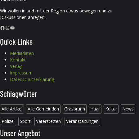
Wir wollen in und mit der Region etwas bewegen und zu
Diskussionen anregen.
Facebook
Instagram
YouTube
Quick Links
Mediadaten
Kontakt
Verlag
Impressum
Datenschutzerklärung
Schlagwörter
Alle Artikel
Alle Gemeinden
Grasbrunn
Haar
Kultur
News
Polizei
Sport
Vaterstetten
Veranstaltungen
Unser Angebot