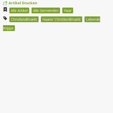
Artikel Drucken
Alle Artikel
Alle Gemeinden
Haar
Christkindlmarkt
Haarer Christkindlmarkt
Lebende
Krippe
Beitragsnavigation