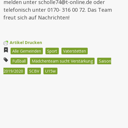
melden unter scholle74@t-online.de oder
telefonisch unter 0170- 316 00 72. Das Team
freut sich auf Nachrichten!
Artikel Drucken
Alle Gemeinden
Sport
Vaterstetten
Fußball
Mädchenteam sucht Verstärkung
Saison
2019/2020
SCBV
U15w
Beitragsnavigation