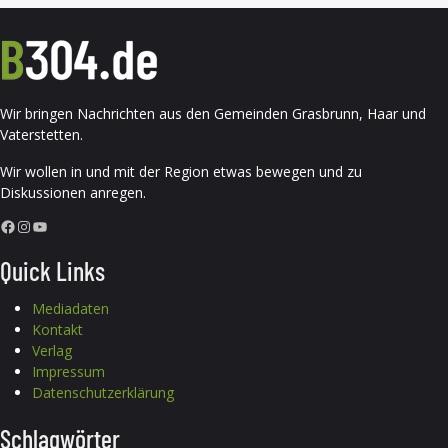
Wir bringen Nachrichten aus den Gemeinden Grasbrunn, Haar und
Vaterstetten.
Wir wollen in und mit der Region etwas bewegen und zu
Diskussionen anregen.
Facebook
Instagram
YouTube
Quick Links
Mediadaten
Kontakt
Verlag
Impressum
Datenschutzerklärung
Schlagwörter